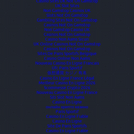
Casino Sites UK Not On Gamstop
UK Slot Sites
Non Gamstop Casinos UK
Slots Not On Gamstop
Gambling Sites Not On Gamstop
Casinos Not On Gamstop
Non Gamstop Casino UK
Casinos Not On Gamstop
Casino Non Aams Sicuri
UK Online Casinos Not On Gamstop
Casinos Not On Gamstop
Sites De Paris Sportifs Belgique
Casino Online Non Aams
Nouveau Casino En Ligne Francais
Ufc Paris Sportif
仮想通貨 カジノ 有名
Casino En Ligne France Légal
Meilleur Casino En Ligne 2026
Scommesse Crypto 2026
Nouveau Casino En Ligne France
Siti Slot Non Aams
Casino En Ligne
онлайн крипто казино
Paris Sportif
Casino En Ligne Fiable
Casino En Ligne
Site De Paris Sportifs
Casino En Ligne Fiable